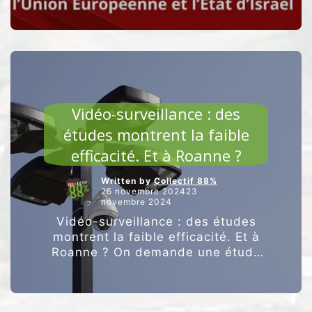
ARTICLES VEDETTES
Vidéo-surveillance : des
études montrent la faible
efficacité. Et à Roanne ?
Written by
Collectif 88%
25 novembre 202423
novembre 2024
Vidéo-surveillance : des études
montrent la faible efficacité. Et à
Roanne ? On demande une étude
INDEPENDANTE ! .