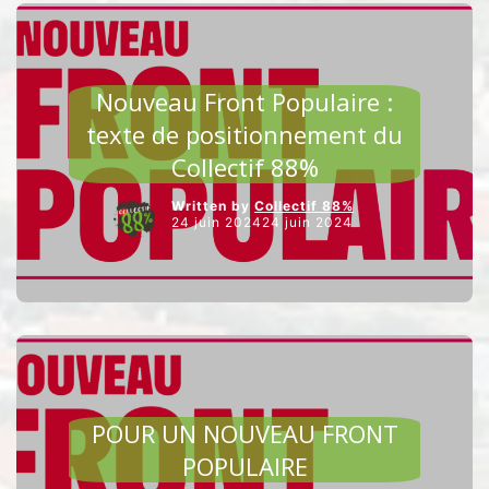
AGRICULTURE ET ALIMENTATION
Nouveau Front Populaire :
texte de positionnement du
Collectif 88%
Written by
Collectif 88%
24 juin 202424 juin 2024
AGRICULTURE ET ALIMENTATION
POUR UN NOUVEAU FRONT
POPULAIRE