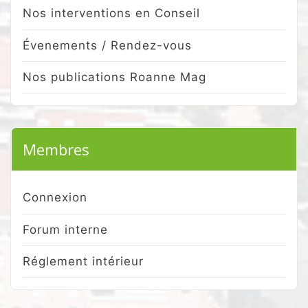
Nos interventions en Conseil
Évenements / Rendez-vous
Nos publications Roanne Mag
Membres
Connexion
Forum interne
Réglement intérieur