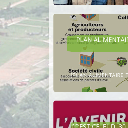
AGRI
PLAN ALIMENTAIR
[PLAN ALIMENTAIRE TE
AGRI
[C’EST CE JEUDI 3