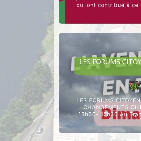
qui ont contribué à ce
AGRI
LES FORUMS CITO
LES FORUMS CITOYEN
CHANGEMENTS CLIM
13h30- 15h30 Au Tra
ET AGRICULTURE 