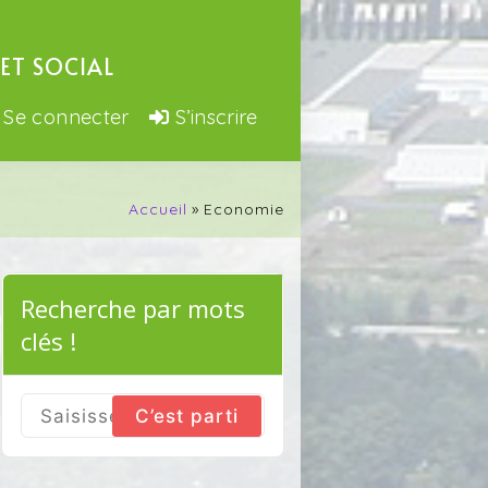
ET SOCIAL
Se connecter
S’inscrire
Accueil
Economie
Recherche par mots
clés !
Search
for: