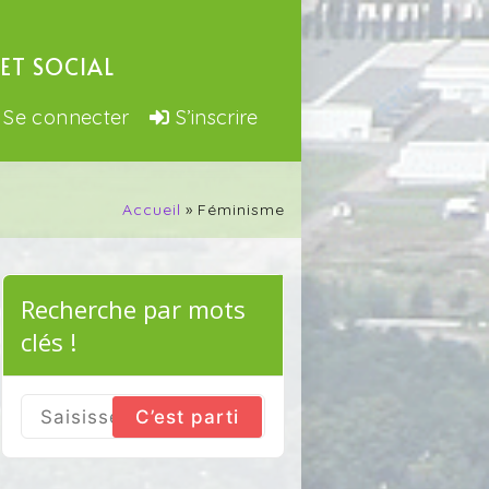
ET SOCIAL
Se connecter
S’inscrire
Accueil
Féminisme
Recherche par mots
clés !
Search
for: