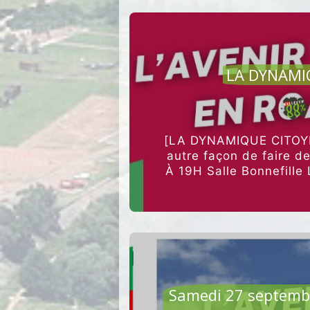
AGRI
LA DYNAMI
[LA DYNAMIQUE CITOYE
autre façon de faire d
À 19H Salle Bonnefill
AGRI
Samedi 27 septembr