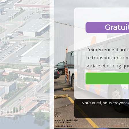
Gratui
L'expérience d'autr
Le transport en com
sociale et écologiqu
Nous aussi, nous croyons 