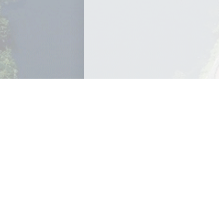
Archives
Archives