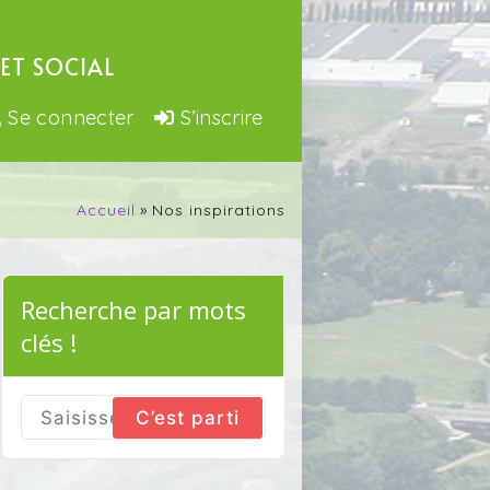
ET SOCIAL
Se connecter
S’inscrire
Accueil
Nos inspirations
h
Recherche par mots
clés !
Search
for: