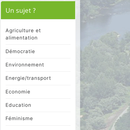
Un sujet ?
Agriculture et
alimentation
Démocratie
Environnement
Energie/transport
Economie
Education
Féminisme