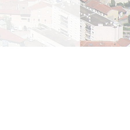
ions légales
rivée
ique des cookies