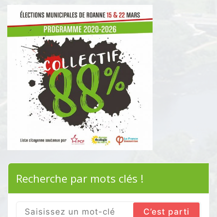
Recherche par mots clés !
Search