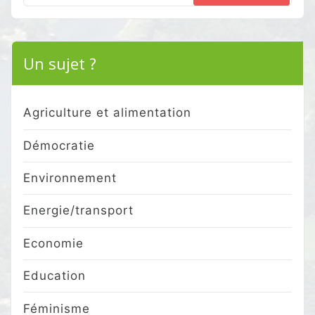
for:
Un sujet ?
Agriculture et alimentation
Démocratie
Environnement
Energie/transport
Economie
Education
Féminisme