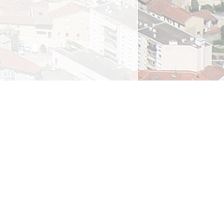
ions légales
rivée
ique des cookies