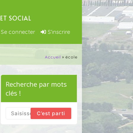
ET SOCIAL
Se connecter
S’inscrire
Accueil
école
Recherche par mots
clés !
Search
for: