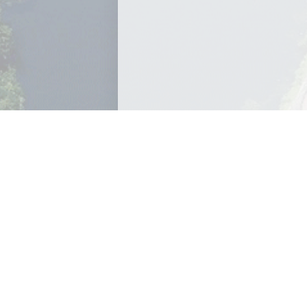
Archives
Archives