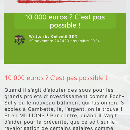
ARTICLES VEDETTES
JUSTICE SOCIALE
NOS INTERVENTIONS AU CONSEIL
NOS VIDÉOS
10 000 euros ? C’est pas
possible !
Written by
Collectif 88%
29 novembre 202423 novembre 2024
10 000 euros ? C’est pas possible !
Quand il s’agit d’ajouter des sous pour les
grands projets d’investissement comme Foch-
Sully ou le nouveau bâtiment qui fusionnera 3
écoles à Gambetta, là, l’argent, on le trouve !
Et en MILLIONS ! Par contre, quand il s’agit
d’aider pour la précarité, que ce soit sur la
revalorisation de certains salaires comme