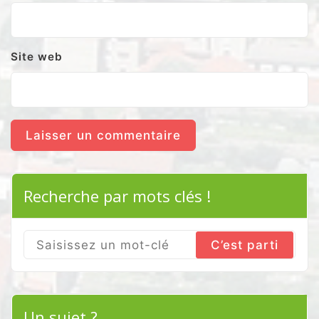
Site web
Recherche par mots clés !
Search
for:
Un sujet ?