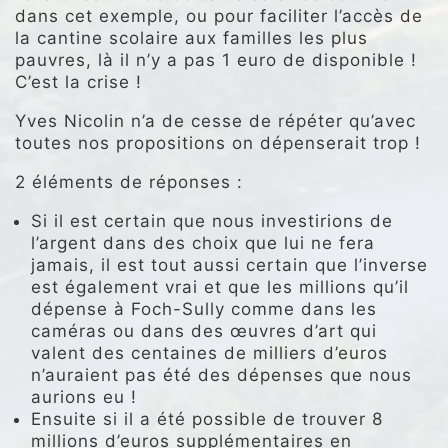
dans cet exemple, ou pour faciliter l’accès de
la cantine scolaire aux familles les plus
pauvres, là il n’y a pas 1 euro de disponible !
C’est la crise !
Yves Nicolin n’a de cesse de répéter qu’avec
toutes nos propositions on dépenserait trop !
2 éléments de réponses :
Si il est certain que nous investirions de
l’argent dans des choix que lui ne fera
jamais, il est tout aussi certain que l’inverse
est également vrai et que les millions qu’il
dépense à Foch-Sully comme dans les
caméras ou dans des œuvres d’art qui
valent des centaines de milliers d’euros
n’auraient pas été des dépenses que nous
aurions eu !
Ensuite si il a été possible de trouver 8
millions d’euros supplémentaires en