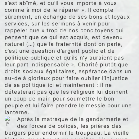
s’est abîmé, et qu’il vous importe à vous
comme à moi de le réparer ». Il compte
sûrement, en échange de ses bons et loyaux
services, sur les sermons à venir pour
rappeler que « trop de nos concitoyens qui
pensent que ce qui est acquis, est devenu
naturel (…) que la fraternité dont on parle,
c’est une question d’argent public et de
politique publique et qu’ils n’y auraient pas
leur part indispensable ». Charité plutôt que
droits sociaux égalitaires, espérance dans un
au-delà glorieux pour faire oublier l’injustice
de sa politique ici et maintenant : il ne
détesterait pas que les religieux lui donnent
un coup de main pour soumettre le bon
peuple et lui faire prendre le messie pour une
lanterne.
Après la matraque de la gendarmerie et
des forces de polices, les prières des
bergers pour endormir le troupeau. La vieille