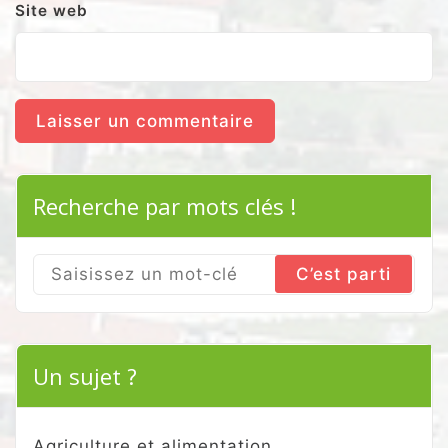
Site web
Recherche par mots clés !
Search
for:
Un sujet ?
Agriculture et alimentation