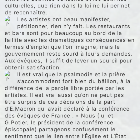
culturelles, que rien dans la loi ne lui permet
de reconnaître.
Les artistes ont beau manifester,
pétitionner, rien n’y fait. Les restaurants
et bars sont pour beaucoup au bord de la
faillite avec les dramatiques conséquences en
termes d’emploi que l’on imagine, mais le
gouvernement reste sourd à leurs demandes.
Aux évêques, il suffit de lever un sourcil pour
obtenir satisfaction.
Il est vrai que la psalmodie et la prière
s’accommodent fort bien du bâillon, à la
différence de la parole libre portée par les
artistes. Il est vrai aussi qu’on ne peut pas
être surpris de ces décisions de la part
d’E.Macron qui avait déclaré à la conférence
des évêques de France : « Nous (lui et
G.Potier, le président de la conférence
épiscopale) partageons confusément le
sentiment que le lien entre l’Église et L’État