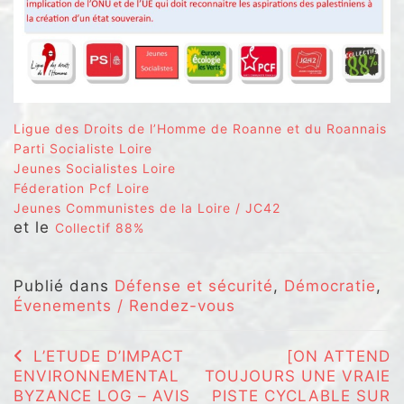
Ligue des Droits de l’Homme de Roanne et du Roannais
Parti Socialiste Loire
Jeunes Socialistes Loire
Féderation Pcf Loire
Jeunes Communistes de la Loire / JC42
et le
Collectif 88%
Publié dans
Défense et sécurité
,
Démocratie
,
Évenements / Rendez-vous
Navigation
L’ETUDE D’IMPACT
[ON ATTEND
ENVIRONNEMENTAL
TOUJOURS UNE VRAIE
de
BYZANCE LOG – AVIS
PISTE CYCLABLE SUR