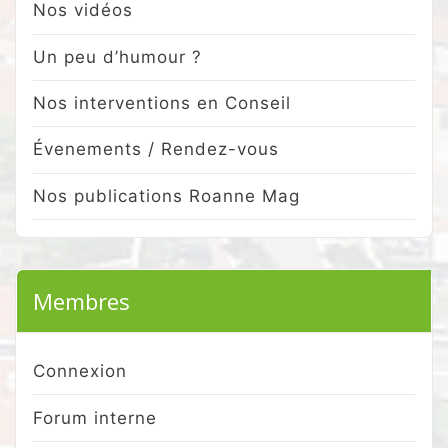
Nos vidéos
Un peu d’humour ?
Nos interventions en Conseil
Évenements / Rendez-vous
Nos publications Roanne Mag
Membres
Connexion
Forum interne