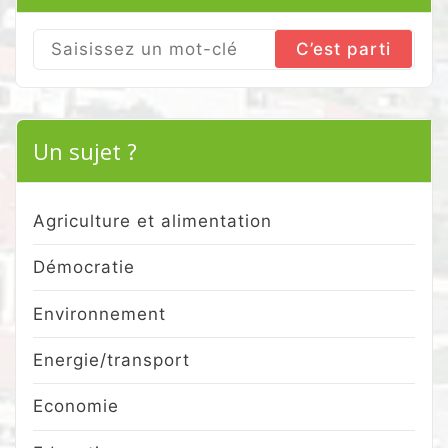
Search
for:
Un sujet ?
Agriculture et alimentation
Démocratie
Environnement
Energie/transport
Economie