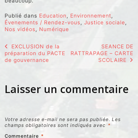
beaucoup.
Publié dans
Education
,
Environnement
,
Évenements / Rendez-vous
,
Justice sociale
,
Nos vidéos
,
Numérique
Navigation
EXCLUSION de la
SEANCE DE
préparation du PACTE
RATTRAPAGE – CARTE
de
de gouvernance
SCOLAIRE
l’article
Laisser un commentaire
Votre adresse e-mail ne sera pas publiée.
Les
champs obligatoires sont indiqués avec
*
Commentaire
*