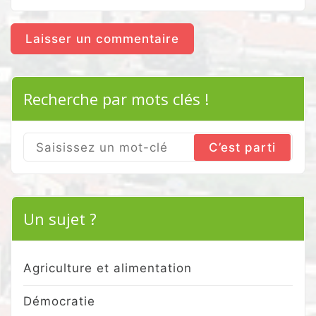
Recherche par mots clés !
Search
for:
Un sujet ?
Agriculture et alimentation
Démocratie