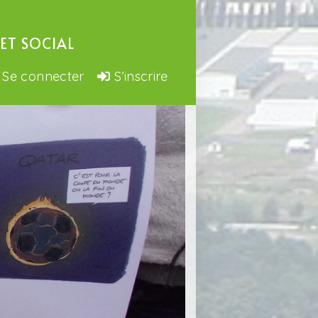
ET SOCIAL
Se connecter
S’inscrire