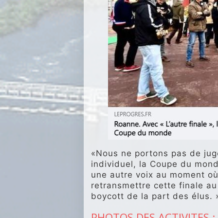
«Nous ne portons pas de juge
individuel, la Coupe du mond
une autre voix au moment où
retransmettre cette finale a
boycott de la part des élus. 
PHOTOS DES ACTIVITES :