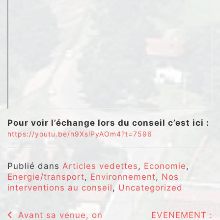
Pour voir l’échange lors du conseil c’est ici :
https://youtu.be/h9XslPyAOm4?t=7596
Publié dans
Articles vedettes
,
Economie
,
Energie/transport
,
Environnement
,
Nos
interventions au conseil
,
Uncategorized
Navigation
Avant sa venue, on
EVENEMENT :