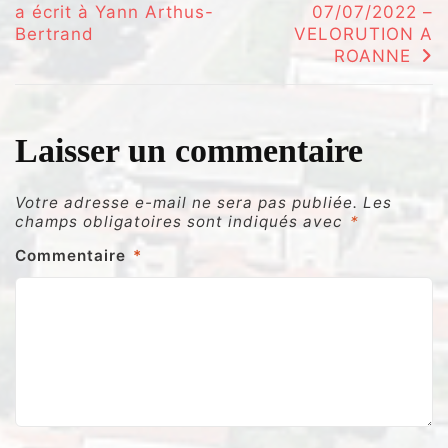
a écrit à Yann Arthus-
07/07/2022 –
de
Bertrand
VELORUTION A
l’article
ROANNE
Laisser un commentaire
Votre adresse e-mail ne sera pas publiée.
Les
champs obligatoires sont indiqués avec
*
Commentaire
*