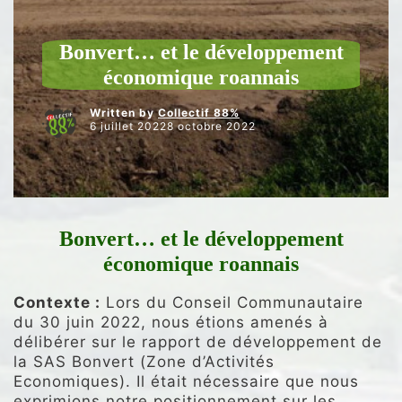
NOS INTERVENTIONS AU CONSEIL
UNCATEGORIZED
Bonvert… et le développement
économique roannais
Written by
Collectif 88%
6 juillet 20228 octobre 2022
Bonvert… et le développement
économique roannais
Contexte :
Lors du Conseil Communautaire
du 30 juin 2022, nous étions amenés à
délibérer sur le rapport de développement de
la SAS Bonvert (Zone d’Activités
Economiques). Il était nécessaire que nous
exprimions notre positionnement sur les