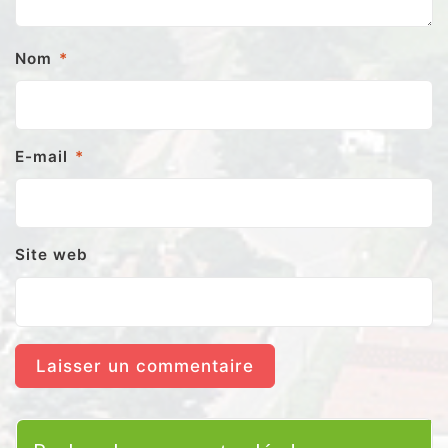
Nom
*
E-mail
*
Site web