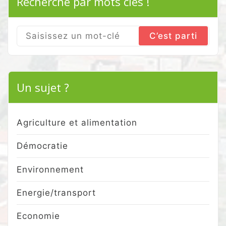
Recherche par mots clés !
Search
for:
Un sujet ?
Agriculture et alimentation
Démocratie
Environnement
Energie/transport
Economie