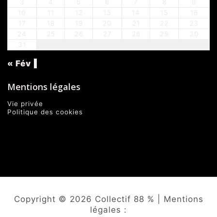
3
4
5
6
7
8
9
10
11
12
13
14
15
16
17
18
19
20
21
22
23
24
25
26
27
28
29
30
31
« Fév
Mentions légales
Vie privée
Politique des cookies
Copyright © 2026 Collectif 88 % | Mentions
légales :