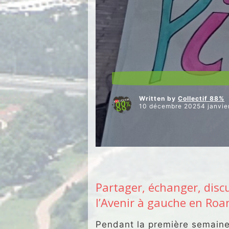
ARTICLES VEDETTES
DÉMOCRA
Written by
Collectif 88%
10 décembre 20254 janvie
Partager, échanger, disc
l’Avenir à gauche en Roa
Pendant la première semaine