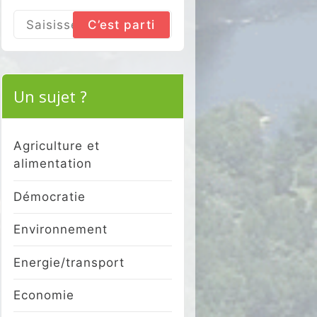
Search
for:
Un sujet ?
Agriculture et
alimentation
Démocratie
Environnement
Energie/transport
Economie