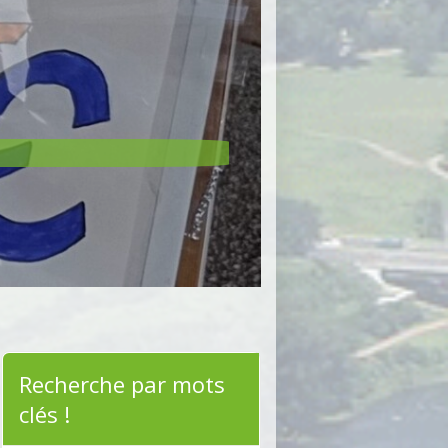
Recherche par mots
clés !