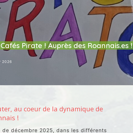
TIE
ÉVENEMENTS / RENDEZ-VOUS
Cafés Pirate ! Auprès des Roannais.es !
r 2026
uter, au coeur de la dynamique de
nnais !
 de décembre 2025, dans les différents