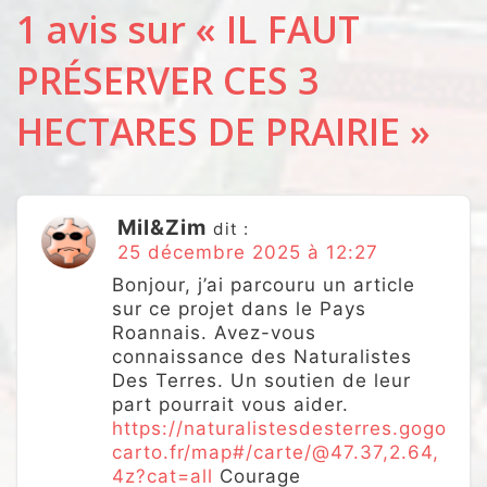
1 avis sur «
IL FAUT
PRÉSERVER CES 3
HECTARES DE PRAIRIE
»
Mil&Zim
dit :
25 décembre 2025 à 12:27
Bonjour, j’ai parcouru un article
sur ce projet dans le Pays
Roannais. Avez-vous
connaissance des Naturalistes
Des Terres. Un soutien de leur
part pourrait vous aider.
https://naturalistesdesterres.gogo
carto.fr/map#/carte/@47.37,2.64,
4z?cat=all
Courage