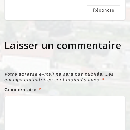
Répondre
Laisser un commentaire
Votre adresse e-mail ne sera pas publiée.
Les
champs obligatoires sont indiqués avec
*
Commentaire
*