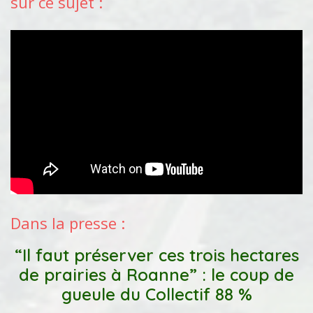
sur ce sujet :
Dans la presse :
“Il faut préserver ces trois hectares
de prairies à Roanne” : le coup de
gueule du Collectif 88 %