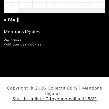
24
25
26
27
28
29
30
31
« Fév
Mentions légales
Vie privée
Politique des cookies
Copyright © 2026 Collectif 88 % | Mentions
légales :
Site de la liste Citoyenne collectif 88%