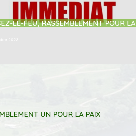
ET SÉCURITÉ
ÉVENEMENTS / RENDEZ-VOUS
SEZ-LE-FEU, RASSEMBLEMENT POUR LA 
mbre 2023
EMBLEMENT UN POUR LA PAIX