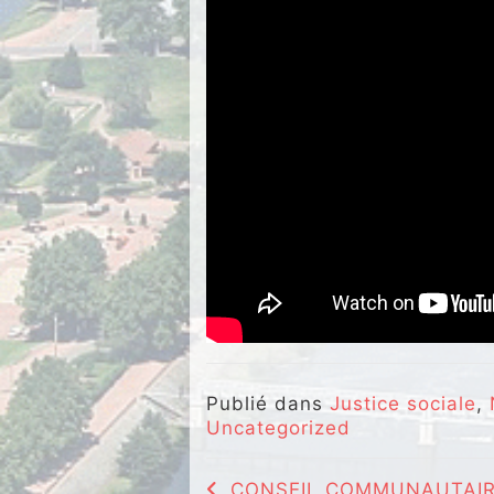
Publié dans
Justice sociale
,
Uncategorized
Navigation
CONSEIL COMMUNAUTAIRE