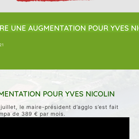
ENTIONS AU CONSEIL
NOS VIDÉOS
UNCATEGORIZED
RE UNE AUGMENTATION POUR YVES NI
21
ENTATION POUR YVES NICOLIN
uillet, le maire-président d’agglo s’est fait
ympa de 389 € par mois.