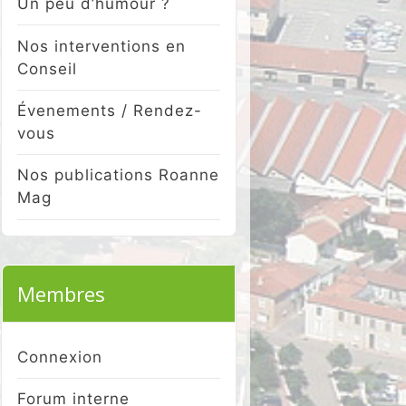
Un peu d’humour ?
Nos interventions en
Conseil
Évenements / Rendez-
vous
Nos publications Roanne
Mag
Membres
Connexion
Forum interne