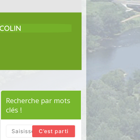
COLIN
Recherche par mots
clés !
Search