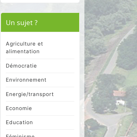
for:
Un sujet ?
Agriculture et
alimentation
Démocratie
Environnement
Energie/transport
Economie
Education
Féminisme