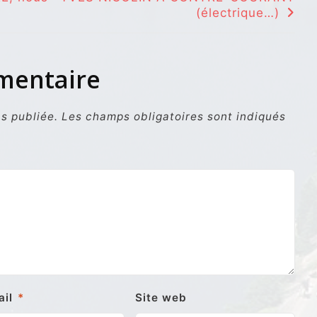
(électrique…)
mmentaire
s publiée.
Les champs obligatoires sont indiqués
ail
*
Site web