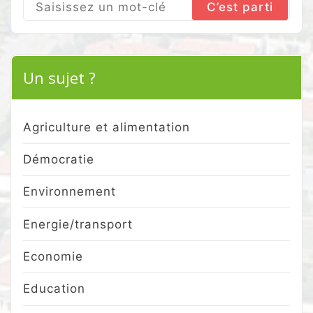
Search
for:
Un sujet ?
Agriculture et alimentation
Démocratie
Environnement
Energie/transport
Economie
Education