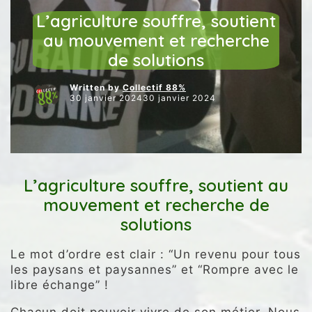
ENVIRONNEMENT
L’agriculture souffre, soutient
au mouvement et recherche
de solutions
Written by
Collectif 88%
30 janvier 202430 janvier 2024
L’agriculture souffre, soutient au
mouvement et recherche de
solutions
Le mot d’ordre est clair : “Un revenu pour tous
les paysans et paysannes” et “Rompre avec le
libre échange” !