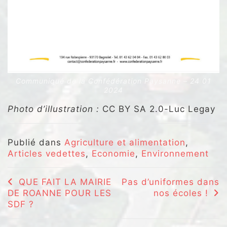
Communiqué de la Confédération Paysanne – 24 01
2024
Photo d’illustration :
CC BY SA 2.0-Luc Legay
Publié dans
Agriculture et alimentation
,
Articles vedettes
,
Economie
,
Environnement
Navigation
QUE FAIT LA MAIRIE
Pas d’uniformes dans
DE ROANNE POUR LES
nos écoles !
de
SDF ?
l’article