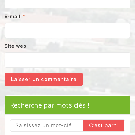
E-mail
*
Site web
Recherche par mots clés !
Search
for: