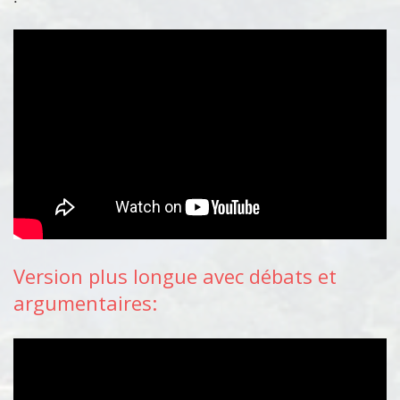
Version plus longue avec débats et
argumentaires: