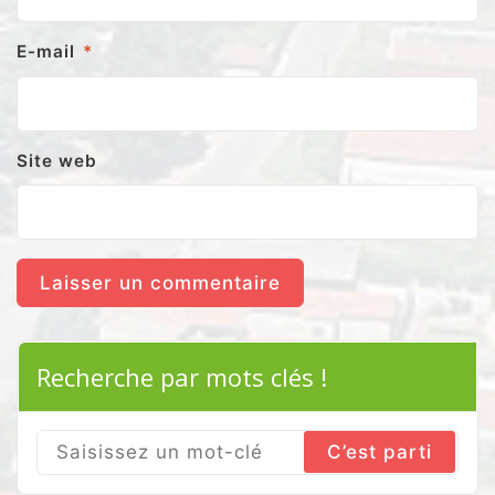
E-mail
*
Site web
Recherche par mots clés !
Search
for: