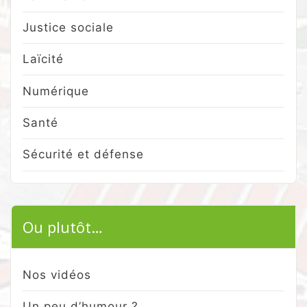
Justice sociale
Laïcité
Numérique
Santé
Sécurité et défense
Ou plutôt…
Nos vidéos
Un peu d’humour ?