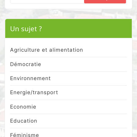
Search
for:
Un sujet ?
Agriculture et alimentation
Démocratie
Environnement
Energie/transport
Economie
Education
Féminisme