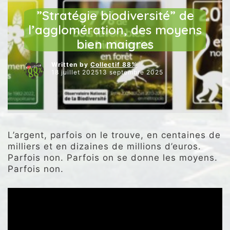
NOS INTERVENTIONS AU CONSEIL
NOS VIDÉOS
”Stratégie biodiversité” de
l’agglomération, des moyens
bien maigres
Written by
Collectif 88%
18 juillet 202513 septembre 2025
L’argent, parfois on le trouve, en centaines de
milliers et en dizaines de millions d’euros.
Parfois non. Parfois on se donne les moyens.
Parfois non.