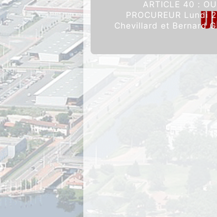
ARTICLE 40 : O
PROCUREUR Lundi 22 
Chevillard et Bernard G
de Roanne on