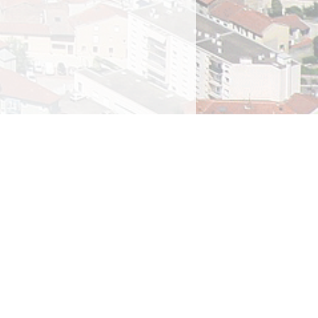
ions légales
rivée
ique des cookies