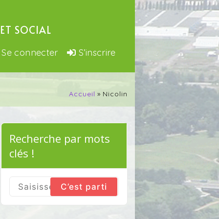
ET SOCIAL
Se connecter
S’inscrire
Accueil
Nicolin
Recherche par mots
clés !
Search
for: