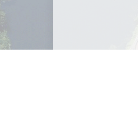
Archives
Archives