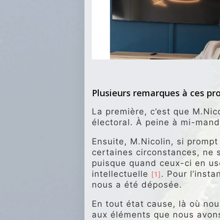
.
Plusieurs remarques à ces pr
La première, c’est que M.Nic
électoral. À peine à mi-mand
Ensuite, M.Nicolin, si promp
certaines circonstances, ne 
puisque quand ceux-ci en us
intellectuelle
. Pour l’inst
[1]
nous a été déposée.
En tout état cause, là où nous
aux éléments que nous avons