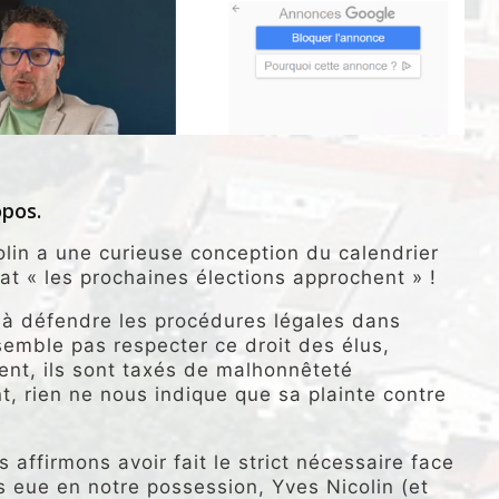
opos.
olin a une curieuse conception du calendrier
at « les prochaines élections approchent » !
t à défendre les procédures légales dans
semble pas respecter ce droit des élus,
ent, ils sont taxés de malhonnêteté
ant, rien ne nous indique que sa plainte contre
 affirmons avoir fait le strict nécessaire face
 eue en notre possession, Yves Nicolin (et