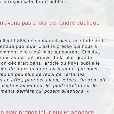
 la responsabilité de publier.
’avons pas choisi de rendre publique
Collectif 88% ne souhaitait pas à ce stade de la
 rendue publique. C’est la presse qui nous a
omment elle a été mise au courant. Ensuite,
 nous avons fait preuve de la plus grande
n déclarait dans l’article du Pays publié le
asion de notre bilan de mi-mandat que nous
vec un peu plus de recul de certaines
 en effet, pour certaines, votées. On s’est dit
’insiste vraiment sur le ”peut-être” et sur le
éments derrière qui posent questions. »
in avec propos injurieux et annonce