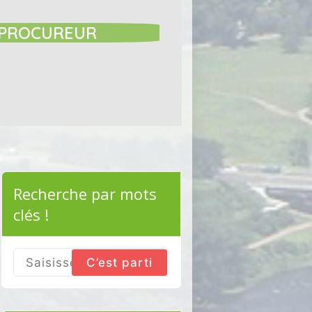
E PROCUREUR
Recherche par mots
clés !
Search
for: