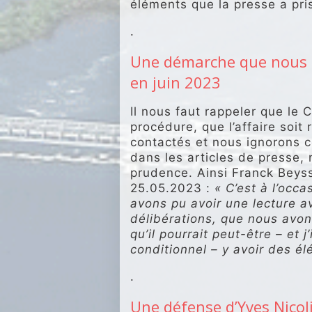
éléments que la presse a pris
.
Une démarche que nous n
en juin 2023
Il nous faut rappeler que le 
procédure, que l’affaire soit
contactés et nous ignorons c
dans les articles de presse,
prudence. Ainsi Franck Beysso
25.05.2023 :
« C’est à l’occ
avons pu avoir une lecture a
délibérations, que nous avons
qu’il pourrait peut-être – et j
conditionnel – y avoir des él
.
Une défense d’Yves Nicol