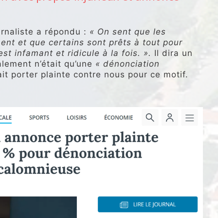
urnaliste a répondu :
« On sent que les
ent et que certains sont prêts à tout pour
est infamant et ridicule à la fois. ».
Il dira un
alement n’était qu’une
« dénonciation
ait porter plainte contre nous pour ce motif.