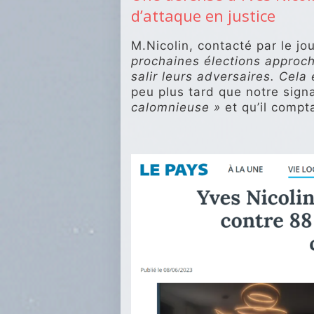
d’attaque en justice
M.Nicolin, contacté par le jo
prochaines élections approch
salir leurs adversaires. Cela 
peu plus tard que notre sign
calomnieuse »
et qu’il compt
.