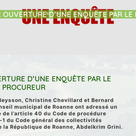
TIE
 : OUVERTURE D’UNE ENQUÊTE PAR L
VERTURE D’UNE ENQUÊTE PAR LE
PROCUREUR
eysson, Christine Chevillard et Bernard
onseil municipal de Roanne ont adressé un
e de l’article 40 du Code de procédure
-1-1 du Code général des collectivités
de la République de Roanne, Abdelkrim Grini.