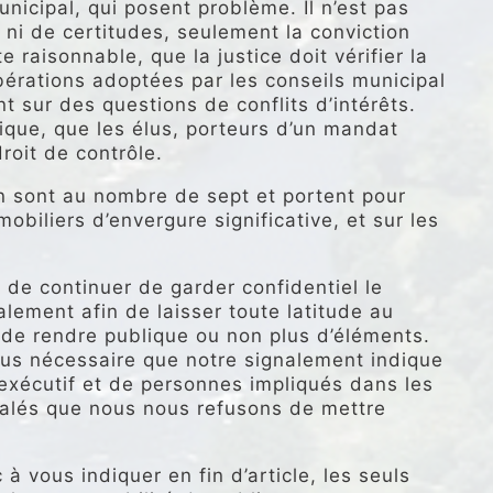
nicipal, qui posent problème. Il n’est pas
 ni de certitudes, seulement la conviction
raisonnable, que la justice doit vérifier la
bérations adoptées par les conseils municipal
sur des questions de conflits d’intérêts.
que, que les élus, porteurs d’un mandat
roit de contrôle.
n sont au nombre de sept et portent pour
mobiliers d’envergure significative, et sur les
 de continuer de garder confidentiel le
lement afin de laisser toute latitude au
de rendre publique ou non plus d’éléments.
lus nécessaire que notre signalement indique
exécutif et de personnes impliqués dans les
nalés que nous nous refusons de mettre
 vous indiquer en fin d’article, les seuls