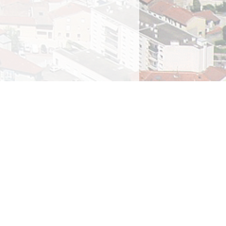
ions légales
rivée
ique des cookies