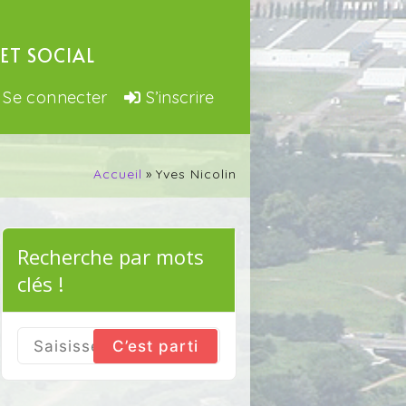
ET SOCIAL
Se connecter
S’inscrire
Accueil
Yves Nicolin
Recherche par mots
clés !
Search
for: