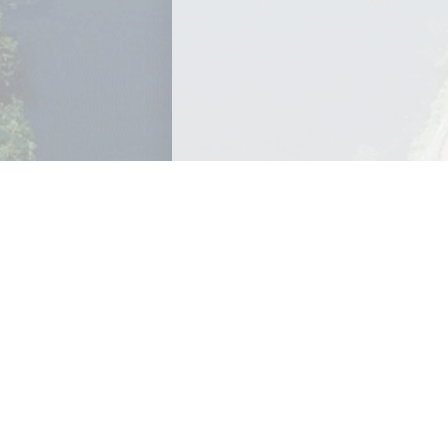
Archives
Archives