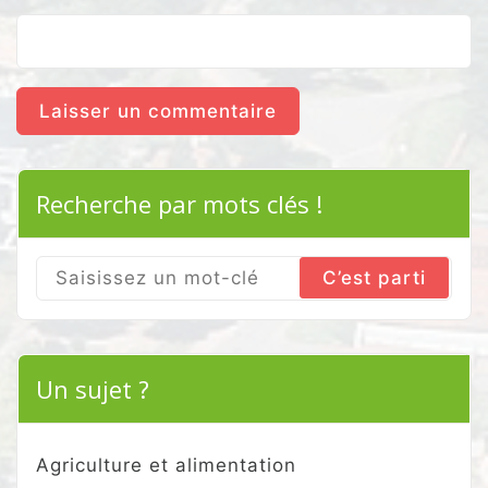
Recherche par mots clés !
Search
for:
Un sujet ?
Agriculture et alimentation