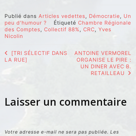
Publié dans
Articles vedettes
,
Démocratie
,
Un
peu d'humour ?
Étiqueté
Chambre Régionale
des Comptes
,
Collectif 88%
,
CRC
,
Yves
Nicolin
Navigation
[TRI SÉLECTIF DANS
ANTOINE VERMOREL
LA RUE]
ORGANISE LE PIRE :
de
UN DINER AVEC B.
l’article
RETAILLEAU
Laisser un commentaire
Votre adresse e-mail ne sera pas publiée.
Les