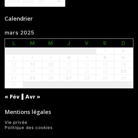
Calendrier
mars 2025
L
M
M
J
V
S
D
1
2
3
4
5
6
7
8
9
10
11
12
13
14
15
16
17
18
19
20
21
22
23
24
25
26
27
28
29
30
31
« Fév
Avr »
Mentions légales
Vie privée
Politique des cookies