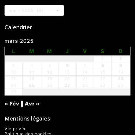
Archives
Calendrier
mars 2025
L
M
M
J
V
S
D
1
2
3
4
5
6
7
8
9
10
11
12
13
14
15
16
17
18
19
20
21
22
23
24
25
26
27
28
29
30
31
« Fév
Avr »
Mentions légales
Vie privée
Politique des cookies