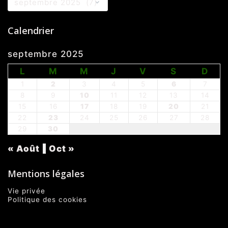
Calendrier
septembre 2025
L
M
M
J
V
S
D
1
2
3
4
5
6
7
8
9
10
11
12
13
14
15
16
17
18
19
20
21
22
23
24
25
26
27
28
29
30
« Août
Oct »
Mentions légales
Vie privée
Politique des cookies