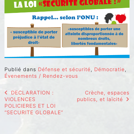
Publié dans
Défense et sécurité
,
Démocratie
,
Évenements / Rendez-vous
Navigation
DECLARATION :
Crèche, espaces
VIOLENCES
publics, et laïcité
de
POLICIERES ET LOI
l’article
“SECURITE GLOBALE”