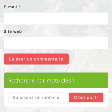
E-mail
*
Site web
Recherche par mots clés !
Search
for: