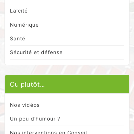
Laïcité
Numérique
Santé
Sécurité et défense
Ou plutôt…
Nos vidéos
Un peu d’humour ?
Nos interventions en Conseil