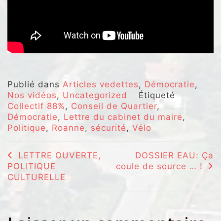
Publié dans
Articles vedettes
,
Démocratie
,
Nos vidéos
,
Uncategorized
Étiqueté
Collectif 88%
,
Conseil de Quartier
,
Démocratie
,
Lettre du cabinet du maire
,
Politique
,
Roanne
,
sécurité
,
Vélo
Navigation
LETTRE OUVERTE,
DOSSIER EAU: Ça
POLITIQUE
coule de source … !
de
CULTURELLE
l’article