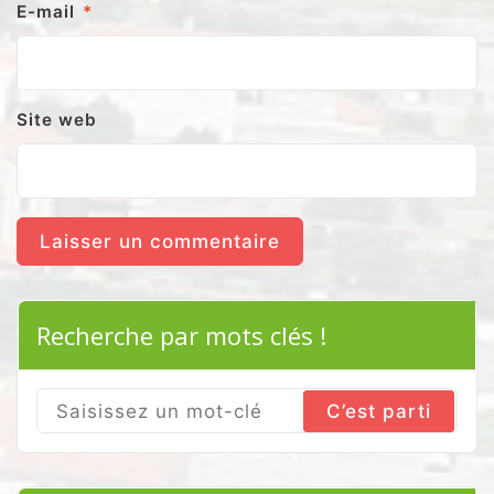
E-mail
*
Site web
Recherche par mots clés !
Search
for: