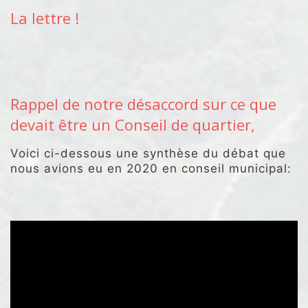
La lettre !
.
.
Rappel de notre désaccord sur ce que
devait être un Conseil de quartier,
Voici ci-dessous une synthèse du débat que
nous avions eu en 2020 en conseil municipal:
.