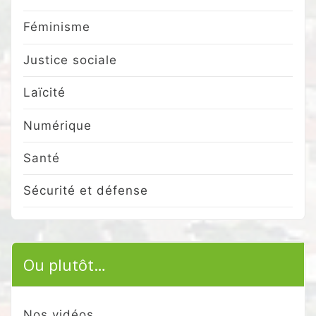
Féminisme
Justice sociale
Laïcité
Numérique
Santé
Sécurité et défense
Ou plutôt…
Nos vidéos