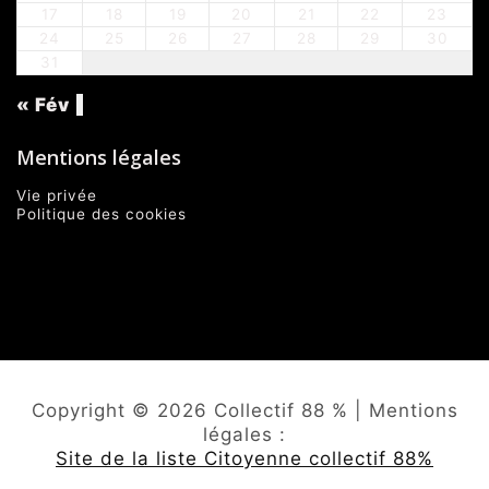
17
18
19
20
21
22
23
24
25
26
27
28
29
30
31
« Fév
Mentions légales
Vie privée
Politique des cookies
Copyright © 2026 Collectif 88 % | Mentions
légales :
Site de la liste Citoyenne collectif 88%