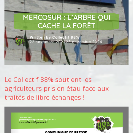
ARTICLES VEDETTES
ECONOMIE
ENVIRONNEMENT
MERCOSUR : L’ARBRE QUI
CACHE LA FORÊT
Written by
Collectif 88%
22 novembre 202423 novembre 2024
Le Collectif 88% soutient les
agriculteurs pris en étau face aux
traités de libre-échanges !