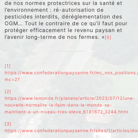
de nos normes protectrices sur la santé et
l’environnement : ré-autorisation de
pesticides interdits, déréglementation des
OGM… Tout le contraire de ce qu’il faut pour
protéger efficacement le revenu paysan et
l’avenir long-terme de nos fermes. »
[5]
[1]
https://www.confederationpaysanne.fr/mc_nos_positions
mc=27
[2]
https://www.lemonde.fr/planete/article/2023/07/12/une-
nouvelle-normalite-la-faim-dans-le-monde-se-
maintient-a-un-niveau-tres-eleve_6181672_3244.html
[3]
https://www.confederationpaysanne.fr/sites/1/articles