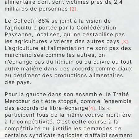
alimentaire dont sont victimes près de 2,4
milliards de personnes
.
[2]
Le Collectif 88% se joint à la vision de
l’agriculture portée par la Confédération
Paysanne, localisée, qui ne déstabilise pas
les agricultures vivrières des autres pays
.
[3]
L’agriculture et l’alimentation ne sont pas des
marchandises comme les autres, on
n’échange pas du lithium ou du cuivre ou tout
autre matière dans des accords commerciaux
au détriment des productions alimentaires
des pays.
Pour la gauche dans son ensemble, le Traité
Mercosur doit être stoppé, comme l’ensemble
des accords de libre-échange
. Ils «
[4]
participent tous de la même course mortifère
à la compétitivité. C’est cette course à la
compétitivité qui justifie les demandes de
certains syndicats agricoles d’affaiblissement