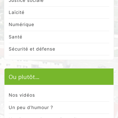
Justice sociale
Laïcité
Numérique
Santé
Sécurité et défense
Ou plutôt…
Nos vidéos
Un peu d’humour ?