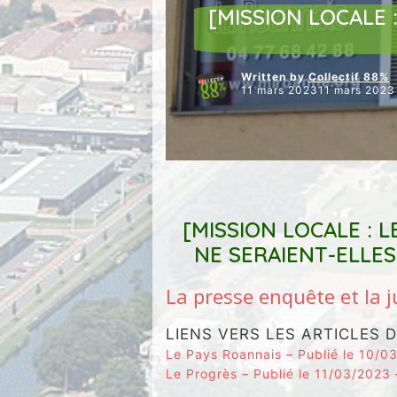
[MISSION LOCALE 
Written by
Collectif 88%
11 mars 202311 mars 2023
[MISSION LOCALE : 
NE SERAIENT-ELLE
La presse enquête et la j
LIENS VERS LES ARTICLES DE 
Le Pays Roannais – Publié le 10/0
Le Progrès – Publié le 11/03/2023 
.