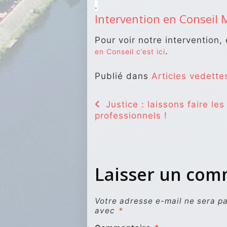
.
Intervention en Conseil 
Pour voir notre intervention,
.
en Conseil c’est ici
Publié dans
Articles vedette
Navigation
Justice : laissons faire les
professionnels !
de
l’article
Laisser un co
Votre adresse e-mail ne sera pa
avec
*