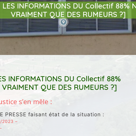
: LES INFORMATIONS DU Collectif 88% 
VRAIMENT QUE DES RUMEURS ?]
LES INFORMATIONS DU
Collectif 88%
S VRAIMENT QUE DES RUMEURS ?]
ustice s’en mêle :
PRESSE faisant état de la situation :
3/2023 –
–