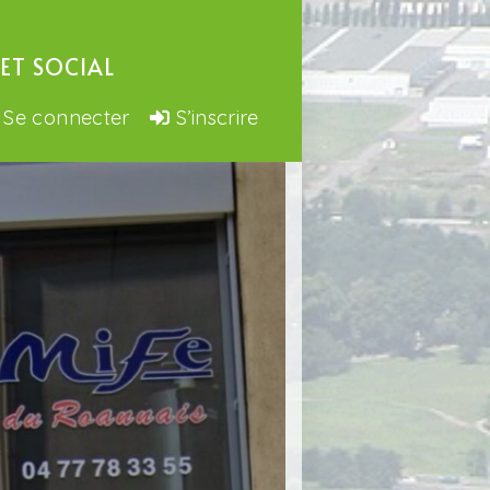
ET SOCIAL
Se connecter
S’inscrire