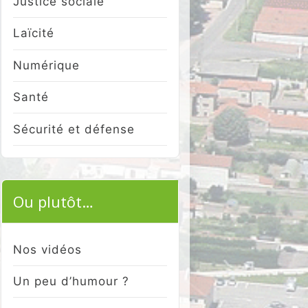
Justice sociale
Laïcité
Numérique
Santé
Sécurité et défense
Ou plutôt…
Nos vidéos
Un peu d’humour ?