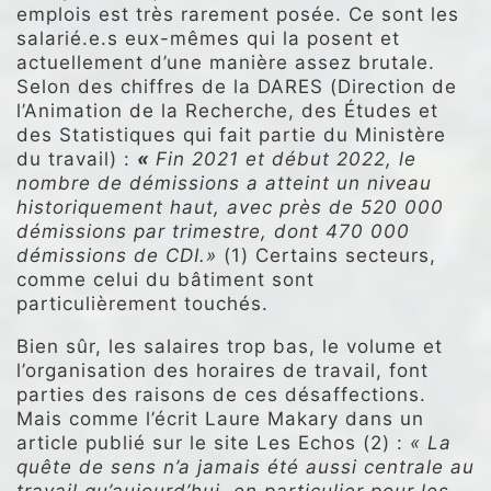
emplois est très rarement posée. Ce sont les
salarié.e.s eux-mêmes qui la posent et
actuellement d’une manière assez brutale.
Selon des chiffres de la DARES (Direction de
l’Animation de la Recherche, des Études et
des Statistiques qui fait partie du Ministère
du travail) :
«
Fin 2021 et début 2022, le
nombre de démissions a atteint un niveau
historiquement haut, avec près de 520 000
démissions par trimestre, dont 470 000
démissions de CDI.»
(1) Certains secteurs,
comme celui du bâtiment sont
particulièrement touchés.
Bien sûr, les salaires trop bas, le volume et
l’organisation des horaires de travail, font
parties des raisons de ces désaffections.
Mais comme l’écrit Laure Makary dans un
article publié sur le site Les Echos (2) :
« La
quête de sens n’a jamais été aussi centrale au