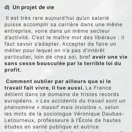
d) Un projet de vie
Il est très rare aujourd’hui qu’un salarié
puisse accomplir sa carrière dans une même
entreprise, voire dans un même secteur
d’activité. C’est le maître mot des libéraux : il
faut savoir s’adapter. Accepter de faire un
métier pour lequel on n’a pas d’intérêt
particulier, loin de chez soi, bref
avoir une vie
sans cesse bousculée par la terrible loi du
profit.
Comment oublier par ailleurs que si le
travail fait vivre, il tue aussi.
La France
détient dans ce domaine de tristes records
européens.
« Les accidents du travail sont un
phénomène « massif mais invisible »,
selon
les mots de la sociologue Véronique Daubas-
Letourneux, professeure à l’École de hautes
études en santé publique et autrice