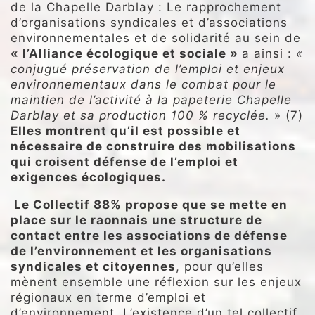
de la Chapelle Darblay : Le rapprochement
d’organisations syndicales et d’associations
environnementales et de solidarité au sein de
« l’Alliance écologique et sociale »
a ainsi :
«
conjugué préservation de l’emploi et enjeux
environnementaux dans le combat pour le
maintien de l’activité à la papeterie Chapelle
Darblay et sa production 100 % recyclée.
» (7)
Elles montrent qu’il est possible et
nécessaire de construire des mobilisations
qui croisent défense de l’emploi et
exigences écologiques.
Le Collectif 88% propose que se mette en
place sur le raonnais une structure de
contact entre les associations de défense
de l’environnement et les organisations
syndicales et citoyennes
, pour qu’elles
mènent ensemble une réflexion sur les enjeux
régionaux en terme d’emploi et
d’environnement. L’existence d’un tel collectif