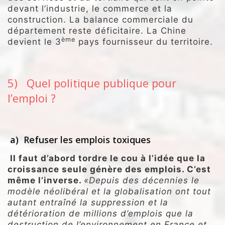
devant l’industrie, le commerce et la
construction. La balance commerciale du
département reste déficitaire. La Chine
ème
devient le 3
pays fournisseur du territoire.
.
5) Quel politique publique pour
l’emploi ?
.
a) Refuser les emplois toxiques
Il faut d’abord tordre le cou à l’idée que la
croissance seule génère des emplois. C’est
même l’inverse.
«Depuis des décennies le
modèle néolibéral et la globalisation ont tout
autant entraîné la suppression et la
détérioration de millions d’emplois que la
destruction de l’environnement en France et