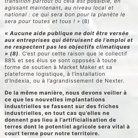
transition partout où cela est possible, en
agissant maintenant, au niveau local et
national : ce qui sera bon pour la planète le
sera pour toutes et tous ! »
(8)
« Aucune aide publique ne doit être versée
aux entreprises qui détruisent de l’emploi et
ne respectent pas les objectifs climatiques
» (8)
. C’est pour cette raison que le collectif
88% et ses élus se sont opposés à toute
forme de soutien à Market Maker et sa
plateforme logistique, à l’installation
d’Indexia, ou à l’agrandissement de Nexter.
De la même manière, nous devons veiller à
ce que les nouvelles implantations
industrielles se fassent sur des friches
industrielles, en tout cas qu’elles ne
donnent pas lieu à l’artificialisation de
terres dont le potentiel agricole sera vital à
court terme pour notre territoire.