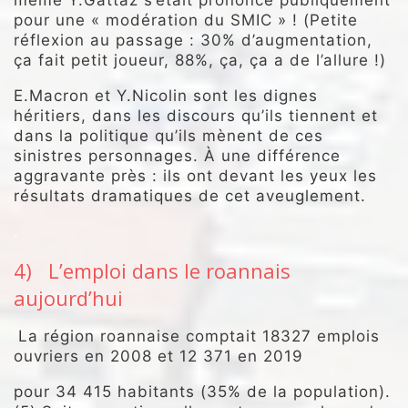
pour une « modération du SMIC » ! (Petite
réflexion au passage : 30% d’augmentation,
ça fait petit joueur, 88%, ça, ça a de l’allure !)
E.Macron et Y.Nicolin sont les dignes
héritiers, dans les discours qu’ils tiennent et
dans la politique qu’ils mènent de ces
sinistres personnages. À une différence
aggravante près : ils ont devant les yeux les
résultats dramatiques de cet aveuglement.
.
4) L’emploi dans le roannais
aujourd’hui
La région roannaise comptait 18327 emplois
ouvriers en 2008 et 12 371 en 2019
pour 34 415 habitants (35% de la population).