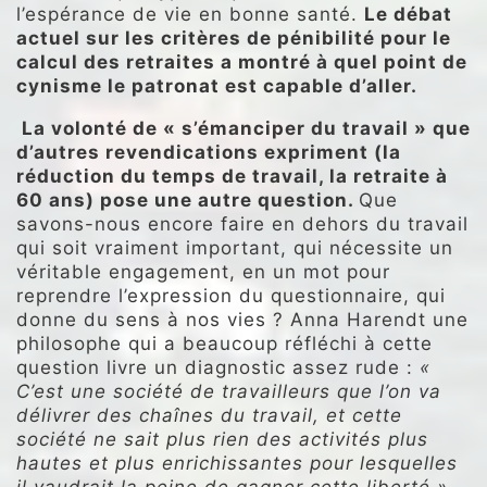
l’espérance de vie en bonne santé.
Le débat
actuel sur les critères de pénibilité pour le
calcul des retraites a montré à quel point de
cynisme le patronat est capable d’aller.
La volonté de « s’émanciper du travail » que
d’autres revendications expriment (la
réduction du temps de travail, la retraite à
60 ans) pose une autre question.
Que
savons-nous encore faire en dehors du travail
qui soit vraiment important, qui nécessite un
véritable engagement, en un mot pour
reprendre l’expression du questionnaire, qui
donne du sens à nos vies ? Anna Harendt une
philosophe qui a beaucoup réfléchi à cette
question livre un diagnostic assez rude :
«
C’est une société de travailleurs que l’on va
délivrer des chaînes du travail, et cette
société ne sait plus rien des activités plus
hautes et plus enrichissantes pour lesquelles