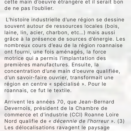
cette main d’oeuvre étrangère et il serait bon
de ne pas l’oublier.
L’histoire industrielle d’une région se dessine
souvent autour de ressources locales (bois,
laine, lin, acier, charbon, etc…) mais aussi
grâce à la présence de sources d’énergie. Les
nombreux cours d’eau de la région roannaise
ont fourni, une fois aménagés, la force
motrice qui a permis l’implantation des
premières manufactures. Ensuite, la
concentration d’une main d’oeuvre qualifiée,
d’un savoir-faire ouvrier, transformait une
région en centre « spécialisé ». Pour le
roannais, ce fut le textile.
Arrivent les années 70, que Jean-Bernard
Devernois, président de la Chambre de
commerce et d’industrie (CCI) Roanne Loire
Nord qualifie de
« décennie de l’horreur »
. (3)
Les délocalisations ravagent le paysage