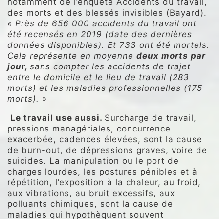
notamment de l’enquête Accidents du travail,
des morts et des blessés invisibles (Bayard).
« Près de 656 000 accidents du travail ont
été recensés en 2019 (date des dernières
données disponibles). Et 733 ont été mortels.
Cela représente en moyenne
deux morts par
jour,
sans compter les accidents de trajet
entre le domicile et le lieu de travail (283
morts) et les maladies professionnelles (175
morts). »
Le travail use aussi.
Surcharge de travail,
pressions managériales, concurrence
exacerbée, cadences élevées, sont la cause
de burn-out, de dépressions graves, voire de
suicides. La manipulation ou le port de
charges lourdes, les postures pénibles et à
répétition, l’exposition à la chaleur, au froid,
aux vibrations, au bruit excessifs, aux
polluants chimiques, sont la cause de
maladies qui hypothèquent souvent