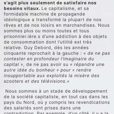
s’agit plus seulement de satisfaire nos
besoins vitaux.
Le capitalisme, et sa
formidable machine de propagande
idéologique a transformé la plupart de nos
rêves et de nos loisirs en marchandises. Nous
sommes plus ou moins toutes et tous
prisonnier.ière.s d’une addiction à des objets
de consommation dont l’utilité est très
relative. Guy Debord, dès les années
cinquante reprochait à la gauche :
« de ne pas
contester en profondeur l’imaginaire du
capital »
, de ne pas avoir su
« répandre une
autre idée du bonheur » pour
« rendre
insupportable aux exploités la misère des
scooters et des télévisions.»
Nous sommes à un stade de développement
de la société capitaliste, en tout cas dans les
pays du Nord, où y compris les revendications
des salariés sont prises dans une
contradiction. Par exemple, d’un côté, il y a la