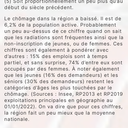
(5) Soit proportionnellement un peu plus qu’au
début du siècle précédent.
Le chômage dans la région a baissé. Il est de
6,2% de la population active. Probablement
un peu au-dessus de ce chiffre quand on sait
que les radiations sont fréquentes ainsi que la
non-inscription de jeunes, ou de femmes. Ces
chiffres sont également à pondérer avec
d’autres : 15% des emplois sont à temps
partiel, et sans surprise, 74% d’entre eux sont
occupés par des femmes. À noter également
que les jeunes (16% des demandeurs) et les
séniors (30% des demandeurs) restent les
catégories d’âges les plus touchées par le
chômage. (Sources : Insee, RP2013 et RP2019
exploitations principales en géographie au
01/01/2022). On va dire que pour ces chiffres,
la région fait un peu mieux que la moyenne
nationale.