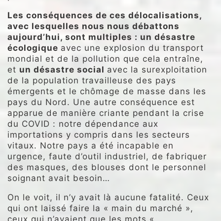
Les conséquences de ces délocalisations,
avec lesquelles nous nous
débattons
aujourd’hui, sont multiples : un désastre
écologique
avec une explosion du transport
mondial et de la pollution que cela entraîne,
et
un désastre
social
avec la surexploitation
de la population travailleuse des pays
émergents et le chômage de masse dans les
pays du Nord. Une autre conséquence est
apparue de manière criante pendant la crise
du COVID : notre dépendance aux
importations y compris dans les secteurs
vitaux. Notre pays a été incapable en
urgence, faute d’outil industriel, de fabriquer
des masques, des blouses dont le personnel
soignant avait besoin…
On le voit, il n’y avait là aucune fatalité. Ceux
qui ont laissé faire la « main du marché »,
ceux qui n’avaient que les mots «