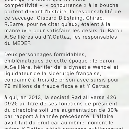
compétitivité », « concurrence » à la bouche
portent devant l’histoire, la responsabilité de
ce saccage. Giscard D’Estaing, Chirac,
R.Barre, pour ne citer qu’eux, étaient à la
manœuvre pour satisfaire les désirs du Baron
A.Seillières ou d’Y.Gattaz, les responsables
du MEDEF.
Deux personnages formidables,
emblématiques de cette époque : le baron
A.Seillière, héritier de la dynastie Wendel et
liquidateur de la sidérurgie française,
condamné à trois de prison avec sursis pour
79 millions de fraude fiscale et Y Gattaz
à qui, en 2013, la société Radiall verse 426
092€ au titre de ses fonctions de président
du directoire soit une augmentation de 30%
par rapport à l’année précédente. L’affaire
avait fait du bruit car au même moment le
même Y.Gattaz s’était prononcé publiquement