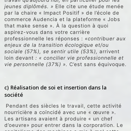
travail qu’aujourd’hui, en particulier pour les
jeunes diplômés. »
Elle cite une étude menée
par la chaire « Impact Positif » de l’école de
commerce Audencia et la plateforme « Jobs
that make sense ». À la question à quoi
aspirez-vous dans votre carrière
professionnelle les réponses :
«contribuer aux
enjeux de la transition écologique et/ou
sociale (57%), se sentir utile (53%),
arrivent
loin devant
: « concilier vie professionnelle et
vie personnelle (37%) ».
C’est sans équivoque.
.
c) Réalisation
de soi et insertion dans la
société
Pendant des siècles le travail, cette activité
nourricière a coïncidé avec une « œuvre ».
Les artisans avaient à produire « un chef
d’oeuvre» pour entrer dans la corporation. Le