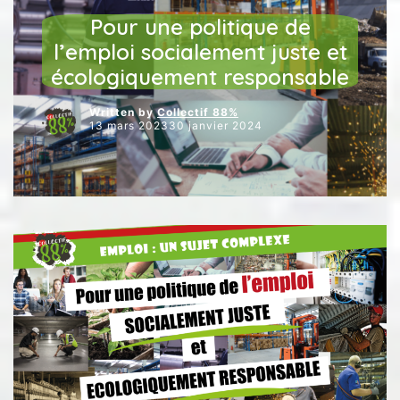
JUSTICE SOCIALE
Pour une politique de
l’emploi socialement juste et
écologiquement responsable
Written by
Collectif 88%
13 mars 202330 janvier 2024