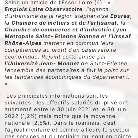
Selon un article de l’Essor Loire (6) :
«
Emplois Loire Observatoire
, l’agence
d’urbanisme de la région stéphanoise
Epures
,
la
Chambre de métiers et de l’artisanat
, la
Chambre de commerce et d’industrie Lyon
Métropole Saint- Etienne Roanne
et
l’Urssaf
Rhône-Alpes
mettent en commun leurs
compétences au profit d’un observatoire
économique. Rejoint cette année par
l’Université Jean- Monnet
de Saint-Etienne,
l’ensemble des partenaires a fait le point sur
les tendances économiques du département.
»
Les principales informations sont les
suivantes : les effectifs salariés du privé ont
augmenté entre le 30 juin 2021 et le 30 juin
2022 (1,2%) mais moins que la moyenne
nationale (2,5%). Dans le roannais, c’est
l’agroalimentaire et comme ailleurs le secteur
des services et du tertiaire qui sont en pointe