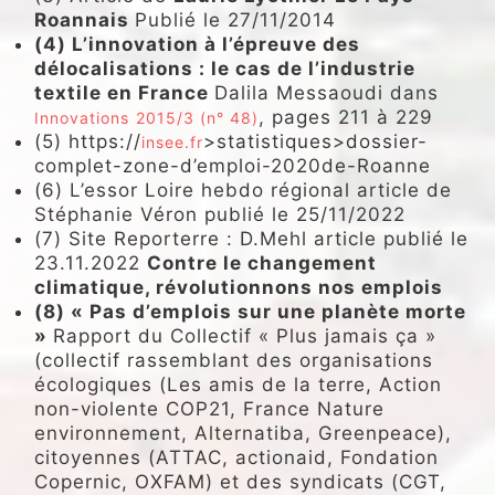
Roannais
Publié le 27/11/2014
(4) L’innovation à l’épreuve des
délocalisations : le cas de l’industrie
textile en France
Dalila Messaoudi dans
, pages 211 à 229
Innovations
2015/3 (n° 48)
(5) https://
>statistiques>dossier-
insee.fr
complet-zone-d’emploi-2020de-Roanne
(6) L’essor Loire hebdo régional article de
Stéphanie Véron publié le 25/11/2022
(7) Site Reporterre : D.Mehl article publié le
23.11.2022
Contre le changement
climatique, révolutionnons nos emplois
(8) « Pas d’emplois sur une planète morte
»
Rapport du Collectif « Plus jamais ça »
(collectif rassemblant des organisations
écologiques (Les amis de la terre, Action
non-violente COP21, France Nature
environnement, Alternatiba, Greenpeace),
citoyennes (ATTAC, actionaid, Fondation
Copernic, OXFAM) et des syndicats (CGT,