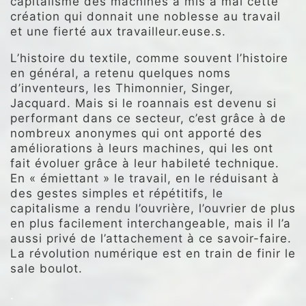
capitalisme des machines a mis à mal cette
création qui donnait une noblesse au travail
et une fierté aux travailleur.euse.s.
L’histoire du textile, comme souvent l’histoire
en général, a retenu quelques noms
d’inventeurs, les Thimonnier, Singer,
Jacquard. Mais si le roannais est devenu si
performant dans ce secteur, c’est grâce à de
nombreux anonymes qui ont apporté des
améliorations à leurs machines, qui les ont
fait évoluer grâce à leur habileté technique.
En « émiettant » le travail, en le réduisant à
des gestes simples et répétitifs, le
capitalisme a rendu l’ouvrière, l’ouvrier de plus
en plus facilement interchangeable, mais il l’a
aussi privé de l’attachement à ce savoir-faire.
La révolution numérique est en train de finir le
sale boulot.
.