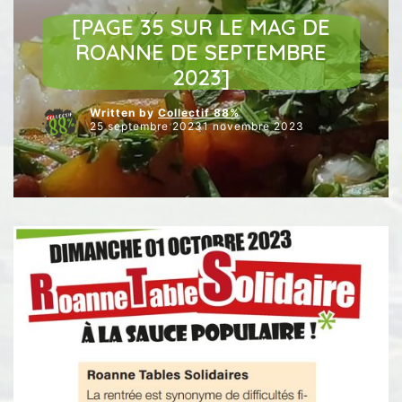
NOS PUBLICATIONS ROANNE MAG
[PAGE 35 SUR LE MAG DE
ROANNE DE SEPTEMBRE
2023]
Written by
Collectif 88%
25 septembre 20231 novembre 2023