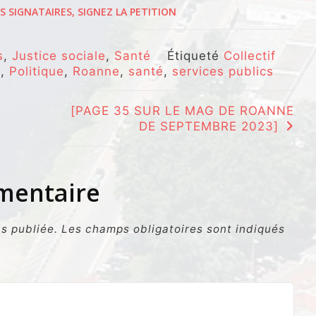
S SIGNATAIRES, SIGNEZ LA PETITION
s
,
Justice sociale
,
Santé
Étiqueté
Collectif
n
,
Politique
,
Roanne
,
santé
,
services publics
[PAGE 35 SUR LE MAG DE ROANNE
DE SEPTEMBRE 2023]
mmentaire
s publiée.
Les champs obligatoires sont indiqués