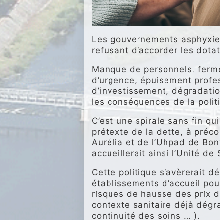
Les gouvernements asphyxien
refusant d’accorder les dota
Manque de personnels, fermet
d’urgence, épuisement profes
d’investissement, dégradation
les conséquences de la poli
C’est une spirale sans fin qui
prétexte de la dette, à précon
Aurélia et de l’Uhpad de Bonv
accueillerait ainsi l’Unité d
Cette politique s’avèrerait d
établissements d’accueil po
risques de hausse des prix d
contexte sanitaire déjà dégr
continuité des soins … ).