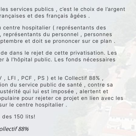
les services publics , c’est le choix de l’argent
françaises et des français âgées .
 centre hospitalier ( représentants des
n , représentants du personnel , personnes
septembre et doit se prononcer sur ce plan .
ide dans le rejet de cette privatisation. Les
er à l’hôpital public. Les fonds nécessaires
, LFI , PCF , PS ) et le Collectif 88% ,
ion du service public de santé , contre sa
ustérité qui lui est imposée , alertent et
pulaire pour rejeter ce projet en lien avec les
ur le centre hospitalier .
des 150 lits!
ollectif 88%