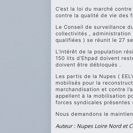
C’est la loi du marché contre 
contre la qualité de vie des 
Le Conseil de surveillance du
collectivités , administratio
qualifiées ) se réunit le 27 
L’intérêt de la population rés
150 lits d’Ehpad doivent rest
doivent être débloqués .
Les partis de la Nupes ( EELV 
mobilisés pour la reconstruct
marchandisation et contre l’a
appellent à la mobilisation po
forces syndicales présentes s
Nous demandons le maintien 
Auteur : Nupes Loire Nord et C