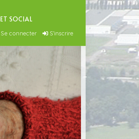
ET SOCIAL
Se connecter
S’inscrire