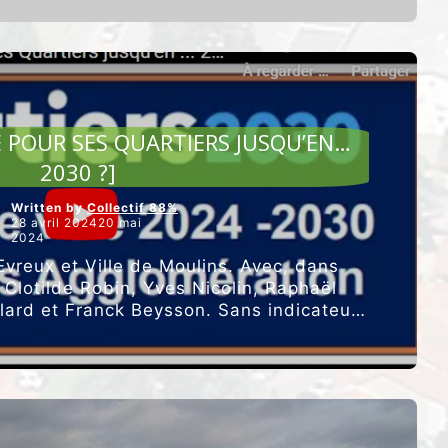
OUVERTURE
D’UNE
ENQUÊTE
PAR
LE
PROCUREUR
“
ARTICLES VEDETTES
 POUR SES QUARTIERS JUSQU’EN…
2030 ?]
Written by
Collectif 88%
28 avril 202420 mai
2024
Evreux et Ville de Moulins. Avec, dans
 : Clotilde Robin, Yves Nicolin, Raphaël
llard et Franck Beysson. Sans indicateurs
“[QUE
t n’est que …
Poursuivre la lecture
FAIT
ROANNE
POUR
SES
QUARTIERS
JUSQU’EN…