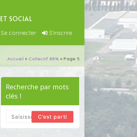
ET SOCIAL
Se connecter
S’inscrire
Accueil
Collectif 88%
Page 5
Recherche par mots
clés !
Search
for: