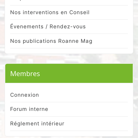
Nos interventions en Conseil
Évenements / Rendez-vous
Nos publications Roanne Mag
Membres
Connexion
Forum interne
Réglement intérieur